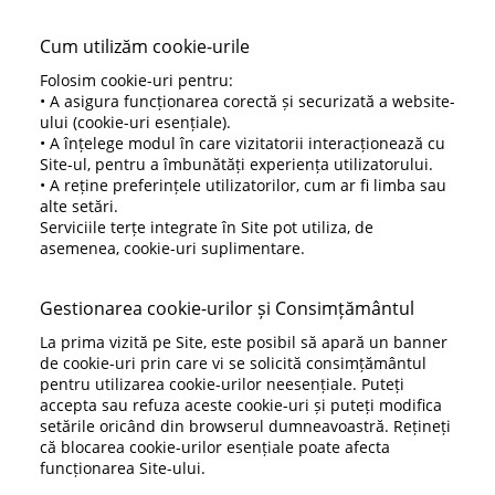
Cum utilizăm cookie-urile
Folosim cookie-uri pentru:
• A asigura funcționarea corectă și securizată a website-
ului (cookie-uri esențiale).
• A înțelege modul în care vizitatorii interacționează cu
Site-ul, pentru a îmbunătăți experiența utilizatorului.
• A reține preferințele utilizatorilor, cum ar fi limba sau
alte setări.
Serviciile terțe integrate în Site pot utiliza, de
asemenea, cookie-uri suplimentare.
Gestionarea cookie-urilor și Consimțământul
La prima vizită pe Site, este posibil să apară un banner
de cookie-uri prin care vi se solicită consimțământul
pentru utilizarea cookie-urilor neesențiale. Puteți
accepta sau refuza aceste cookie-uri și puteți modifica
setările oricând din browserul dumneavoastră. Rețineți
că blocarea cookie-urilor esențiale poate afecta
funcționarea Site-ului.