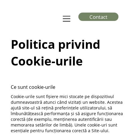
Contact
Politica privind
Cookie-urile
Ce sunt cookie-urile
Cookie-urile sunt fișiere mici stocate pe dispozitivul
dumneavoastră atunci când vizitați un website. Acestea
ajută site-ul să rețină preferințele utilizatorului, să
îmbunătățească performanța și să asigure funcționarea
corectă (de exemplu, menținerea autentificării sau
memorarea setărilor de limbă). Unele cookie-uri sunt
esențiale pentru funcționarea corectă a Site-ului.